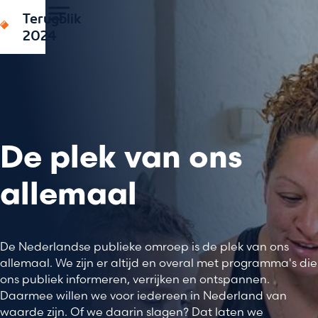
Terugblik
2024
De plek van ons
allemaal
De Nederlandse publieke omroep is de plek van ons
allemaal. We zijn er altijd en overal met programma's die
ons publiek informeren, verrijken en ontspannen.
Daarmee willen we voor iedereen in Nederland van
waarde zijn. Of we daarin slagen? Dat laten we