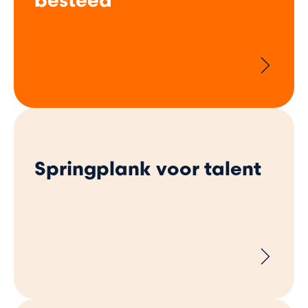
besteed
Springplank voor talent