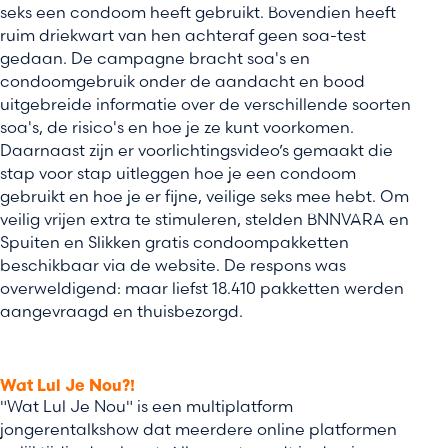
seks een condoom heeft gebruikt. Bovendien heeft
ruim driekwart van hen achteraf geen soa-test
gedaan. De campagne bracht soa's en
condoomgebruik onder de aandacht en bood
uitgebreide informatie over de verschillende soorten
soa's, de risico's en hoe je ze kunt voorkomen.
Daarnaast zijn er voorlichtingsvideo’s gemaakt die
stap voor stap uitleggen hoe je een condoom
gebruikt en hoe je er fijne, veilige seks mee hebt. Om
veilig vrijen extra te stimuleren, stelden BNNVARA en
Spuiten en Slikken gratis condoompakketten
beschikbaar via de website. De respons was
overweldigend: maar liefst 18.410 pakketten werden
aangevraagd en thuisbezorgd.
Wat Lul Je Nou?!
"Wat Lul Je Nou" is een multiplatform
jongerentalkshow dat meerdere online platformen