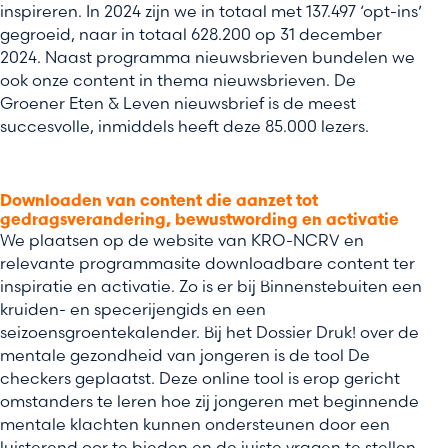
inspireren. In 2024 zijn we in totaal met 137.497 ‘opt-ins’
gegroeid, naar in totaal 628.200 op 31 december
2024. Naast programma nieuwsbrieven bundelen we
ook onze content in thema nieuwsbrieven. De
Groener Eten & Leven nieuwsbrief is de meest
succesvolle, inmiddels heeft deze 85.000 lezers.
Downloaden van content die aanzet tot
gedragsverandering, bewustwording en activatie
We plaatsen op de website van KRO-NCRV en
relevante programmasite downloadbare content ter
inspiratie en activatie. Zo is er bij Binnenstebuiten een
kruiden- en specerijengids en een
seizoensgroentekalender. Bij het Dossier Druk! over de
mentale gezondheid van jongeren is de tool De
checkers geplaatst. Deze online tool is erop gericht
omstanders te leren hoe zij jongeren met beginnende
mentale klachten kunnen ondersteunen door een