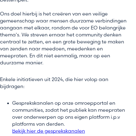
bestempelt.
Ons doel hierbij is het creëren van een veilige
gemeenschap waar mensen duurzame verbindingen
aangaan met elkaar, rondom de voor EO belangrijke
thema's. We streven ernaar het community denken
centraal te zetten, en een grote beweging te maken
van zenden naar meedoen, meedenken en
meepraten. En dit niet eenmalig, maar op een
duurzame manier.
Enkele initiatieven uit 2024, die hier volop aan
bijdragen:
Gesprekskanalen op onze omroepportal en
communities, zodat het publiek kan meepraten
over onderwerpen op ons eigen platform i.p.v
platforms van derden.
Bekijk hier de gesprekskanalen
(new window)