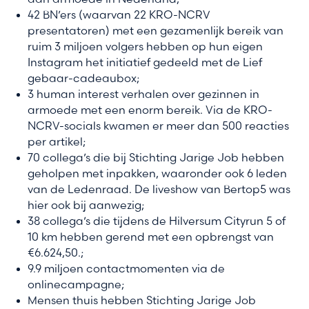
42 BN’ers (waarvan 22 KRO-NCRV
presentatoren) met een gezamenlijk bereik van
ruim 3 miljoen volgers hebben op hun eigen
Instagram het initiatief gedeeld met de Lief
gebaar-cadeaubox;
3 human interest verhalen over gezinnen in
armoede met een enorm bereik. Via de KRO-
NCRV-socials kwamen er meer dan 500 reacties
per artikel;
70 collega’s die bij Stichting Jarige Job hebben
geholpen met inpakken, waaronder ook 6 leden
van de Ledenraad. De liveshow van Bertop5 was
hier ook bij aanwezig;
38 collega’s die tijdens de Hilversum Cityrun 5 of
10 km hebben gerend met een opbrengst van
€6.624,50.;
9.9 miljoen contactmomenten via de
onlinecampagne;
Mensen thuis hebben Stichting Jarige Job