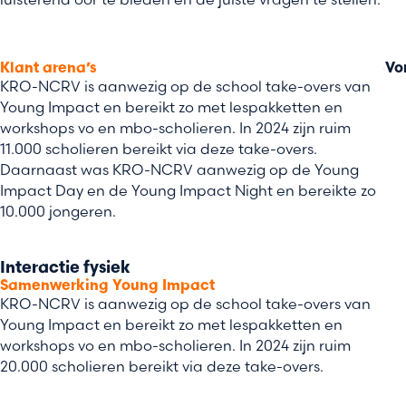
luisterend oor te bieden en de juiste vragen te stellen.
Klant arena’s
Vo
KRO-NCRV is aanwezig op de school take-overs van
Young Impact en bereikt zo met lespakketten en
workshops vo en mbo-scholieren. In 2024 zijn ruim
11.000 scholieren bereikt via deze take-overs.
Daarnaast was KRO-NCRV aanwezig op de Young
Impact Day en de Young Impact Night en bereikte zo
10.000 jongeren.
Interactie fysiek
Samenwerking Young Impact
KRO-NCRV is aanwezig op de school take-overs van
Young Impact en bereikt zo met lespakketten en
workshops vo en mbo-scholieren. In 2024 zijn ruim
20.000 scholieren bereikt via deze take-overs.