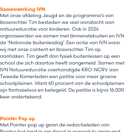
Samenwerking IVN
Met onze afdeling Jeugd en de programma’s van
Boswachter Tim besteden we veel aandacht aan
natuureducatie voor kinderen. Ook in 2024
organiseerden we samen met Binnenstebuiten en IVN
de ‘Nationale Buitenlesdag’. Een actie van IVN waar
wij met onze content en Boswachter Tim op
aanhaken. Tim geeft dan fysiek buitenlessen op een
school die zich daartoe heeft aangemeld. Samen met
IVN Natuureducatie overhandigde KRO-NCRV aan
Tweede Kamerleden een petitie voor meer groene
schoolpleinen. Want 60 procent van de schoolpleinen
zijn fantasieloos en betegeld. De petitie is bijna 16.000
keer ondertekend.
Pointer Pop up
Met Pointer pop up gaan de redactieleden van
Pointer het land in om direct in gesprek te gaan met