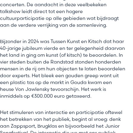
concerten. De aandacht in deze veelbekeken
talkshow leidt direct tot een hogere
cultuurparticipatie op alle gebieden wat bijdraagt
aan de verdere verrijking van de samenleving.
Bijzonder in 2024 was Tussen Kunst en Kitsch dat haar
40-jarige jubileum vierde en ter gelegenheid daarvan
het land in ging om kunst (of kitsch) te beoordelen. In
vier steden buiten de Randstad stonden honderden
mensen in de rij om hun objecten te laten beoordelen
door experts. Het bleek een gouden greep want uit
een plastic tas op de markt in Gouda kwam een
heuse Von Jawlensky tevoorschijn. Het werk is
inmiddels op €300.000 euro getaxeerd.
Het stimuleren van interactie en participatie oftewel
het betrekken van het publiek, begint al vroeg: denk
aan Zappsport, Brugklas en bijvoorbeeld het Junior