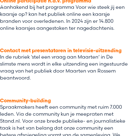
Online participatie n.a.v. programma
Aanhakend bij het programma Voor wie steek jij een
kaarsje op?
kan het publiek online een kaarsje
branden voor overledenen. In 2024 zijn er 14.800
online kaarsjes aangestoken ter nagedachtenis.
Contact met presentatoren in televisie-uitzending
In de rubriek ‘stel een vraag aan Maarten’ in De
slimste mens wordt in elke uitzending een ingestuurde
vraag van het publiek door Maarten van Rossem
beantwoord.
Community-building
Spraakmakers heeft een community met ruim 7.000
leden. Via de community kun je meepraten met
Stand.nl. Voor onze brede publieke- en journalistieke
taak is het van belang dat onze community een
betere afspiegeling vormt van de samenleving. We