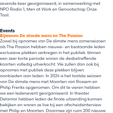
zevende keer georganiseerd, in samenwerking met
NPO Radio 1, Men at Work en Genootschap Onze
Taal.
Events
Bijwonen De slimste mens en The Passion
Zowel bij opnames van De slimste mens zomerseizoen
als The Passion hebben nieuwe- en bestaande leden
exclusieve plekken verkregen in het publiek. Binnen
een zeer korte periode waren de desbetreffende
kaarten volledig uitverkocht. We zullen dan ook bij
opnames met publiek deze plekken blijven
aanbieden aan leden. In 2024 is het laatste seizoen
van De slimste mens met Maarten van Rossem en
Philip Freriks opgenomen. Om dit te vieren hebben
we een ledenevent georganiseerd. In theater
Delamar hebben leden de finale uitzending kunnen
bekijken en waren ze live bij een afscheidsinterview
met Philip en Maarten. Daarmee zijn ruim 200 nieuwe