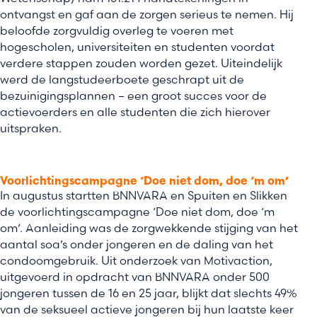
ontvangst en gaf aan de zorgen serieus te nemen. Hij
beloofde zorgvuldig overleg te voeren met
hogescholen, universiteiten en studenten voordat
verdere stappen zouden worden gezet. Uiteindelijk
werd de langstudeerboete geschrapt uit de
bezuinigingsplannen – een groot succes voor de
actievoerders en alle studenten die zich hierover
uitspraken.
Voorlichtingscampagne ‘Doe niet dom, doe ‘m om’
In augustus startten BNNVARA en Spuiten en Slikken
de voorlichtingscampagne ‘Doe niet dom, doe ‘m
om’. Aanleiding was de zorgwekkende stijging van het
aantal soa’s onder jongeren en de daling van het
condoomgebruik. Uit onderzoek van Motivaction,
uitgevoerd in opdracht van BNNVARA onder 500
jongeren tussen de 16 en 25 jaar, blijkt dat slechts 49%
van de seksueel actieve jongeren bij hun laatste keer