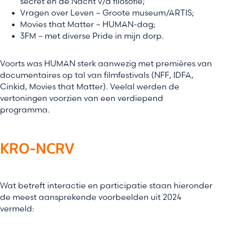
secret en de Nacht v/d filosofie;
Vragen over Leven – Groote museum/ARTIS;
Movies that Matter – HUMAN-dag;
3FM – met diverse Pride in mijn dorp.
Voorts was HUMAN sterk aanwezig met premières van
documentaires op tal van filmfestivals (NFF, IDFA,
Cinkid, Movies that Matter). Veelal werden de
vertoningen voorzien van een verdiepend
programma.
KRO-NCRV
Wat betreft interactie en participatie staan hieronder
de meest aansprekende voorbeelden uit 2024
vermeld: