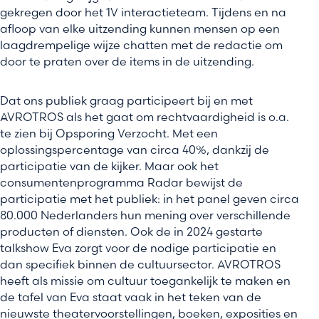
gekregen door het 1V interactieteam. Tijdens en na
afloop van elke uitzending kunnen mensen op een
laagdrempelige wijze chatten met de redactie om
door te praten over de items in de uitzending.
Dat ons publiek graag participeert bij en met
AVROTROS als het gaat om rechtvaardigheid is o.a.
te zien bij Opsporing Verzocht. Met een
oplossingspercentage van circa 40%, dankzij de
participatie van de kijker. Maar ook het
consumentenprogramma Radar bewijst de
participatie met het publiek: in het panel geven circa
80.000 Nederlanders hun mening over verschillende
producten of diensten. Ook de in 2024 gestarte
talkshow Eva zorgt voor de nodige participatie en
dan specifiek binnen de cultuursector. AVROTROS
heeft als missie om cultuur toegankelijk te maken en
de tafel van Eva staat vaak in het teken van de
nieuwste theatervoorstellingen, boeken, exposities en