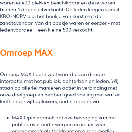
waren er 400 plekken beschikbaar en deze waren
binnen 4 dagen uitverkocht. De leden kregen vanuit
KRO-NCRV o.a. het boekje van Kerst met de
zandtovenaar. Van dit boekje waren er eerder - met
ledenvoordeel - een kleine 500 verkocht.
Omroep MAX
Omroep MAX hecht veel waarde aan directe
interactie met het publiek, achterban en leden. Wij
staan op allerlei manieren actief in verbinding met
onze doelgroep en hebben goed voeling met wat er
leeft onder vijftigplussers, onder andere via:
MAX Opiniepanel: actieve bevraging van het
publiek over onderwerpen en issues voor
programma’s als Meldpunt en ander media-