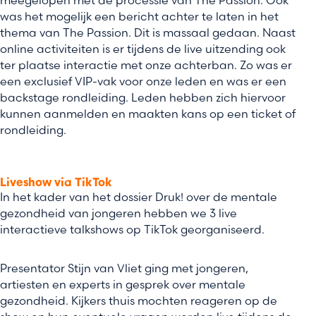
meegelopen met de processie van The Passion. Ook
was het mogelijk een bericht achter te laten in het
thema van The Passion. Dit is massaal gedaan. Naast
online activiteiten is er tijdens de live uitzending ook
ter plaatse interactie met onze achterban. Zo was er
een exclusief VIP-vak voor onze leden en was er een
backstage rondleiding. Leden hebben zich hiervoor
kunnen aanmelden en maakten kans op een ticket of
rondleiding.
Liveshow via TikTok
In het kader van het dossier Druk! over de mentale
gezondheid van jongeren hebben we 3 live
interactieve talkshows op TikTok georganiseerd.
Presentator Stijn van Vliet ging met jongeren,
artiesten en experts in gesprek over mentale
gezondheid. Kijkers thuis mochten reageren op de