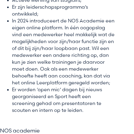
Actieve werving van stagiairs;
Er zijn leiderschapsprogramma’s
ontwikkeld;
In 2024 introduceert de NOS Academie een
eigen online platform. In één oogopslag
vind een medewerker heel makkelijk wat de
mogelijkheden voor zijn/haar functie zijn en
of dit bij zijn/haar loopbaan past. Wil een
medewerker een andere richting op, dan
kun je zien welke trainingen je daarvoor
moet doen. Ook als een medewerker
behoefte heeft aan coaching, kan dat via
het online Leerplatform geregeld worden;
Er worden ‘open mic’ dagen bij nieuws
georganiseerd en Sport heeft een
screening gehad om presentatoren te
scouten en intern op te leiden.
NOS academie