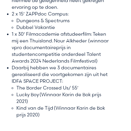
hiermee de gelegenheid heeft gekregen
ervaring op te doen.
2 x 15’ ZAPPdoc Campus:
Dungeons & Spectrums
Dubbel Vakantie
1 x 30’ Filmacademie afstudeerfilm: Teken
mij een Thuisland. Nour Alkheder (winnaar
vpro documentaireprijs in
studentencompetitie onderdeel Talent
Awards 2024 Nederlands Filmfestival)
Daarbij hebben we 3 documentaires
gerealiseerd die voortgekomen zijn uit het
IDFA SPACE PROJECT:
The Border Crossed Us/ 55’
Lucky Boy (Winnaar Karin de Bok prijs
2021)
Kind van de Tijd (Winnaar Karin de Bok
prijs 2020)