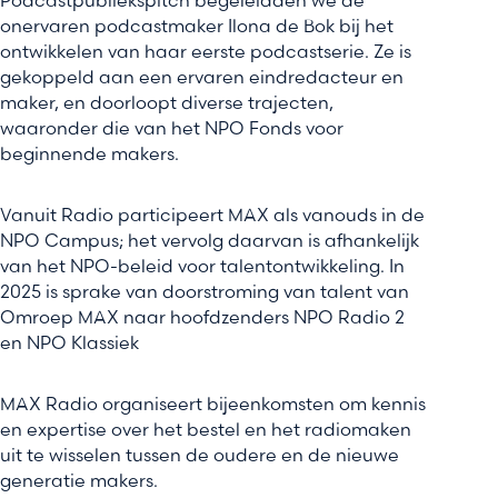
Podcastpubliekspitch begeleidden we de
onervaren podcastmaker Ilona de Bok bij het
ontwikkelen van haar eerste podcastserie. Ze is
gekoppeld aan een ervaren eindredacteur en
maker, en doorloopt diverse trajecten,
waaronder die van het NPO Fonds voor
beginnende makers.
Vanuit Radio participeert MAX als vanouds in de
NPO Campus; het vervolg daarvan is afhankelijk
van het NPO-beleid voor talentontwikkeling. In
2025 is sprake van doorstroming van talent van
Omroep MAX naar hoofdzenders NPO Radio 2
en NPO Klassiek
MAX Radio organiseert bijeenkomsten om kennis
en expertise over het bestel en het radiomaken
uit te wisselen tussen de oudere en de nieuwe
generatie makers.