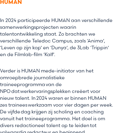
HUMAN
In 2024 participeerde HUMAN aan verschillende
samenwerkingsprojecten waarin
talentontwikkeling staat. Zo brachten we
verschillende Teledoc Campus, zoals ‘Anima’,
‘Leven op zijn kop’ en ‘Dunya’, de 3Lab ‘Trippin’
en de Filmlab-film ‘Kalf’.
Verder is HUMAN mede-initiator van het
omroepbrede journalistieke
traineeprogramma van de
NPO dat werkervaringsplekken creëert voor
nieuw talent. In 2024 waren er binnen HUMAN
zes trainees werkzaam voor vier dagen per week.
De vijfde dag krijgen zij scholing en coaching
vanuit het traineeprogramma. Het doel is om
divers redactioneel talent op te leiden tot
volwaardig redacteur en beginnend