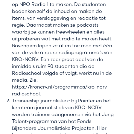
op NPO Radio 1 te maken. De studenten
bedenken zelf de inhoud en maken de
items: van verslaggeving en redactie tot
regie. Daarnaast maken ze podcasts
waarbij ze kunnen freewheelen en alles
uitproberen wat met radio te maken heeft.
Bovendien lopen ze af en toe mee met één
van de vele andere radioprogramma’s van
KRO-NCRV. Een zeer groot deel van de
inmiddels ruim 90 studenten die de
Radioschool volgde of volgt, werkt nu in de
media. Zie:
https://kroncrv.nl/programmas/kro-ncrv-
radioschool.
Traineeship journalistiek: bij Pointer en het
kernteam journalistiek van KRO-NCRV
worden trainees aangenomen via het Jong
Talent-programma van het Fonds
Bijzondere Journalistieke Projecten. Hier