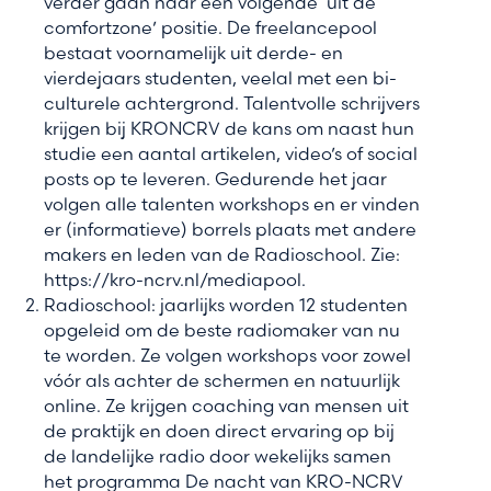
verder gaan naar een volgende ‘uit de
comfortzone’ positie. De freelancepool
bestaat voornamelijk uit derde- en
vierdejaars studenten, veelal met een bi-
culturele achtergrond. Talentvolle schrijvers
krijgen bij KRONCRV de kans om naast hun
studie een aantal artikelen, video’s of social
posts op te leveren. Gedurende het jaar
volgen alle talenten workshops en er vinden
er (informatieve) borrels plaats met andere
makers en leden van de Radioschool. Zie:
https://kro-ncrv.nl/mediapool.
Radioschool: jaarlijks worden 12 studenten
opgeleid om de beste radiomaker van nu
te worden. Ze volgen workshops voor zowel
vóór als achter de schermen en natuurlijk
online. Ze krijgen coaching van mensen uit
de praktijk en doen direct ervaring op bij
de landelijke radio door wekelijks samen
het programma De nacht van KRO-NCRV