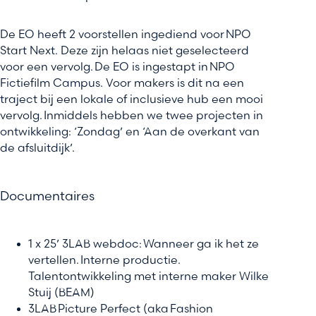
De EO heeft 2 voorstellen ingediend voor NPO
Start Next. Deze zijn helaas niet geselecteerd
voor een vervolg. De EO is ingestapt in NPO
Fictiefilm Campus. Voor makers is dit na een
traject bij een lokale of inclusieve hub een mooi
vervolg. Inmiddels hebben we twee projecten in
ontwikkeling: ‘Zondag’ en ‘Aan de overkant van
de afsluitdijk’.
Documentaires
1 x 25’ 3LAB webdoc: Wanneer ga ik het ze
vertellen. Interne productie.
Talentontwikkeling met interne maker Wilke
Stuij (BEAM)
3LAB Picture Perfect (aka Fashion