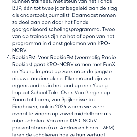
kunnen trainees, met steun van het Fonds
BJP, één tot twee jaar begeleid aan de slag
als onderzoeksjournalist. Daarnaast nemen
ze deel aan een door het Fonds
georganiseerd scholingsprogramma. Twee
van de trainees zijn na het aflopen van het
programma in dienst gekomen van KRO-
NCRV.
RookieFM: Voor RookieFM (voormalig Radio
Rookies) gaat KRO-NCRV samen met FunX
en Young Impact op zoek naar de jongste
nieuwe audiomakers. Elke maand zijn we
ergens anders in het land op een Young
Impact School Take Over. Van Bergen op
Zoom tot Laren, van Spijkenisse tot
Eindhoven, ook in 2024 waren we weer
overal te vinden op zowel middelbare als
mbo-scholen. Van onze KRO-NCRV
presentatoren (o.a. Andres en Floris – 3FM)
leren de scholieren hoe ze hun verhaal