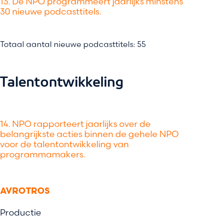
13. De NPO programmeert jaarlijks minstens
30 nieuwe podcasttitels.
Totaal aantal nieuwe podcasttitels: 55
Talentontwikkeling
14. NPO rapporteert jaarlijks over de
belangrijkste acties binnen de gehele NPO
voor de talentontwikkeling van
programmamakers.
AVROTROS
Productie