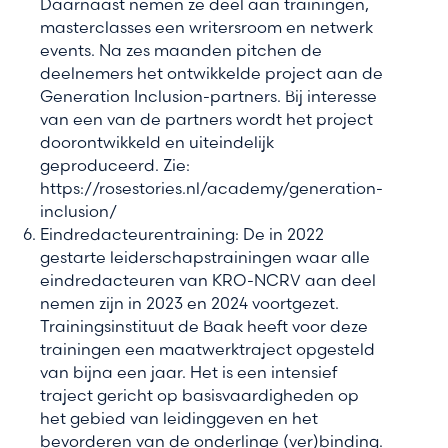
Daarnaast nemen ze deel aan trainingen,
masterclasses een writersroom en netwerk
events. Na zes maanden pitchen de
deelnemers het ontwikkelde project aan de
Generation Inclusion-partners. Bij interesse
van een van de partners wordt het project
doorontwikkeld en uiteindelijk
geproduceerd. Zie:
https://rosestories.nl/academy/generation-
inclusion/
Eindredacteurentraining: De in 2022
gestarte leiderschapstrainingen waar alle
eindredacteuren van KRO-NCRV aan deel
nemen zijn in 2023 en 2024 voortgezet.
Trainingsinstituut de Baak heeft voor deze
trainingen een maatwerktraject opgesteld
van bijna een jaar. Het is een intensief
traject gericht op basisvaardigheden op
het gebied van leidinggeven en het
bevorderen van de onderlinge (ver)binding.