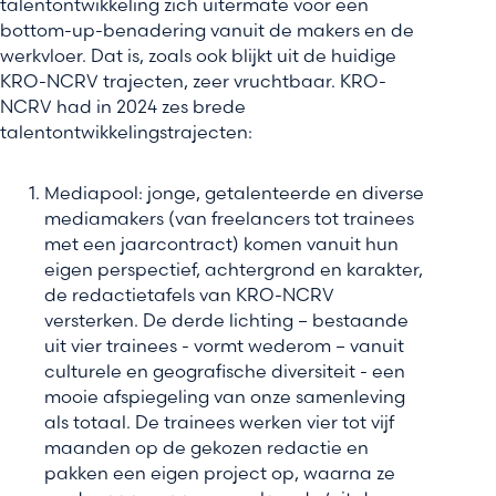
talentontwikkeling zich uitermate voor een
bottom-up-benadering vanuit de makers en de
werkvloer. Dat is, zoals ook blijkt uit de huidige
KRO-NCRV trajecten, zeer vruchtbaar. KRO-
NCRV had in 2024 zes brede
talentontwikkelingstrajecten:
Mediapool: jonge, getalenteerde en diverse
mediamakers (van freelancers tot trainees
met een jaarcontract) komen vanuit hun
eigen perspectief, achtergrond en karakter,
de redactietafels van KRO-NCRV
versterken. De derde lichting – bestaande
uit vier trainees - vormt wederom – vanuit
culturele en geografische diversiteit - een
mooie afspiegeling van onze samenleving
als totaal. De trainees werken vier tot vijf
maanden op de gekozen redactie en
pakken een eigen project op, waarna ze