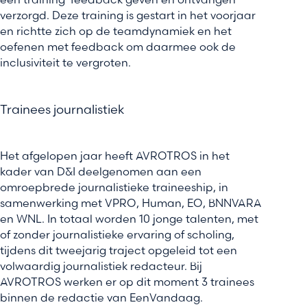
een training ‘feedback geven en ontvangen’
verzorgd. Deze training is gestart in het voorjaar
en richtte zich op de teamdynamiek en het
oefenen met feedback om daarmee ook de
inclusiviteit te vergroten.
Trainees journalistiek
Het afgelopen jaar heeft AVROTROS in het
kader van D&I deelgenomen aan een
omroepbrede journalistieke traineeship, in
samenwerking met VPRO, Human, EO, BNNVARA
en WNL. In totaal worden 10 jonge talenten, met
of zonder journalistieke ervaring of scholing,
tijdens dit tweejarig traject opgeleid tot een
volwaardig journalistiek redacteur. Bij
AVROTROS werken er op dit moment 3 trainees
binnen de redactie van EenVandaag.