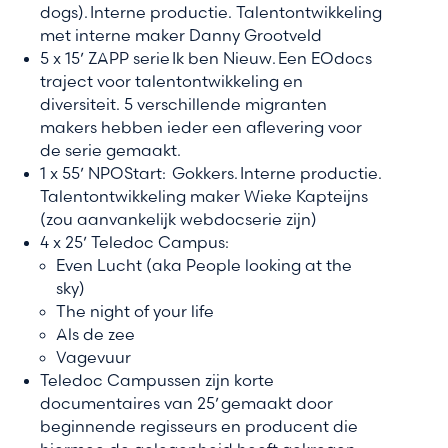
dogs). Interne productie. Talentontwikkeling
met interne maker Danny Grootveld
5 x 15’ ZAPP serie Ik ben Nieuw. Een EOdocs
traject voor talentontwikkeling en
diversiteit. 5 verschillende migranten
makers hebben ieder een aflevering voor
de serie gemaakt.
1 x 55’ NPOStart: Gokkers. Interne productie.
Talentontwikkeling maker Wieke Kapteijns
(zou aanvankelijk webdocserie zijn)
4 x 25’ Teledoc Campus:
Even Lucht (aka People looking at the
sky)
The night of your life
Als de zee
Vagevuur
Teledoc Campussen zijn korte
documentaires van 25’ gemaakt door
beginnende regisseurs en producent die